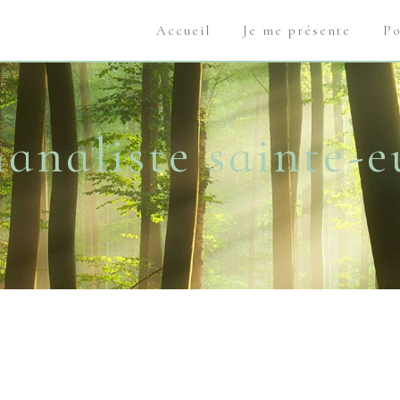
Accueil
Je me présente
Po
analiste sainte-e