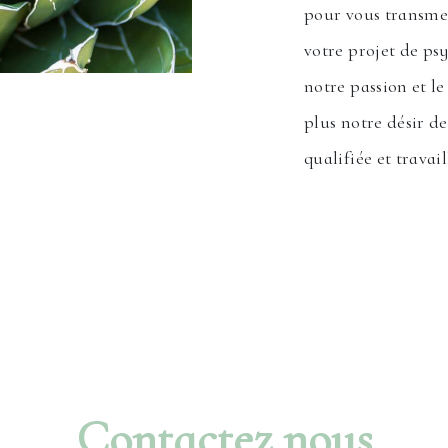
pour vous transmet
votre projet de ps
notre passion et l
plus notre désir de
qualifiée et travai
Contactez nous