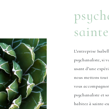
psych
sainte
L’entreprise Isabel
psychanaliste, si v
usant d’une expéri
nous mettons tout 
vous accompagnons
psychanaliste et s
habitez à sainte-e