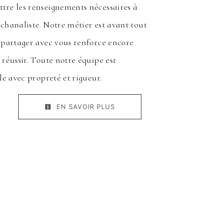
tre les renseignements nécessaires à
ychanaliste. Notre métier est avant tout
e partager avec vous renforce encore
 réussir. Toute notre équipe est
lle avec propreté et rigueur.
EN SAVOIR PLUS