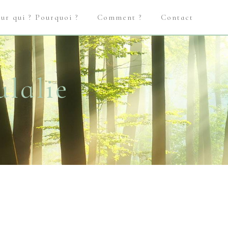
ur qui ? Pourquoi ?
Comment ?
Contact
ulalie